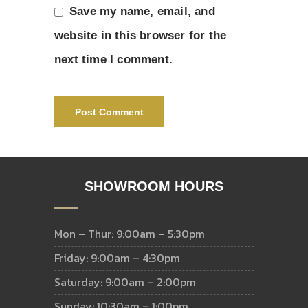
Save my name, email, and
website in this browser for the
next time I comment.
SHOWROOM HOURS
Mon – Thur: 9:00am – 5:30pm
Friday: 9:00am – 4:30pm
Saturday: 9:00am – 2:00pm
Sunday: 10:30am – 1:00pm