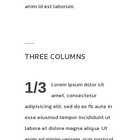
anim id est laborum.
THREE COLUMNS
1/3
Lorem ipsum dolor sit
amet, consectetur
adipisicing elit, sed do ex fb aute in
esse eiusmod tempor incididunt ut
labore et dolore magna aliqua. Ut
enim ad minim veniam, quis nostrud